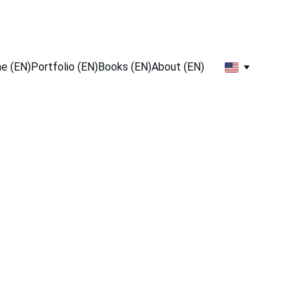
e (EN)
Portfolio (EN)
Books (EN)
About (EN)